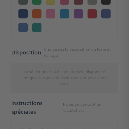
Choisissez la disposition du texte et
Disposition
du logo
La sélection de la disposition est disponible
lorsque le logo et le texte sont ajoutés à cette
zone.
Instructions
Notes de conception
spéciales
facultatives