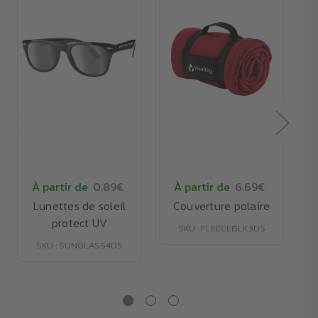
À partir de
0.89€
À partir de
6.69€
Lunettes de soleil
Couverture polaire
protect UV
SKU : FLEECEBLK3DS
SKU : SUNGLASS4DS