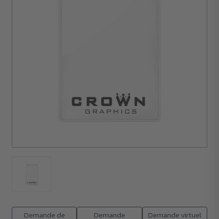
300
unités
Demande de
Demande
Demande virtuel