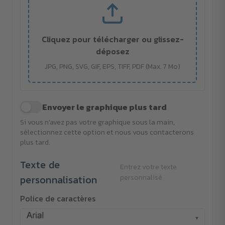
Cliquez pour télécharger ou glissez-
déposez
JPG, PNG, SVG, GIF, EPS, TIFF, PDF (Max. 7 Mo)
Envoyer le graphique plus tard
Si vous n'avez pas votre graphique sous la main,
sélectionnez cette option et nous vous contacterons
plus tard.
Texte de
Entrez votre texte
personnalisation
personnalisé
Police de caractères
▾