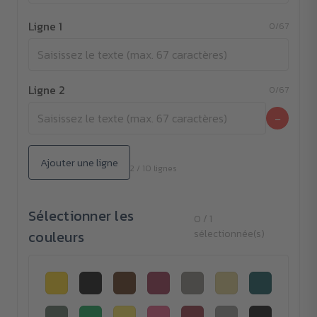
Ligne 1
0/67
Ligne 2
0/67
−
Ajouter une ligne
2 / 10 lignes
Sélectionner les
0 / 1
couleurs
sélectionnée(s)