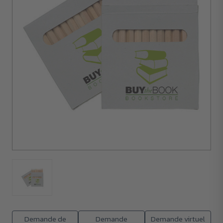
250
unités
Demande de
Demande
Demande virtuel