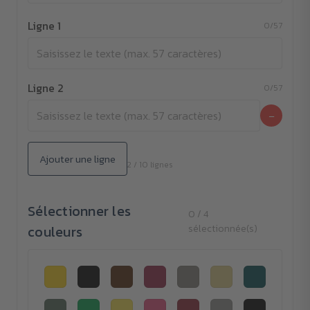
Ligne 1
0/57
Ligne 2
0/57
−
Ajouter une ligne
2 / 10 lignes
Sélectionner les
0 / 4
couleurs
sélectionnée(s)