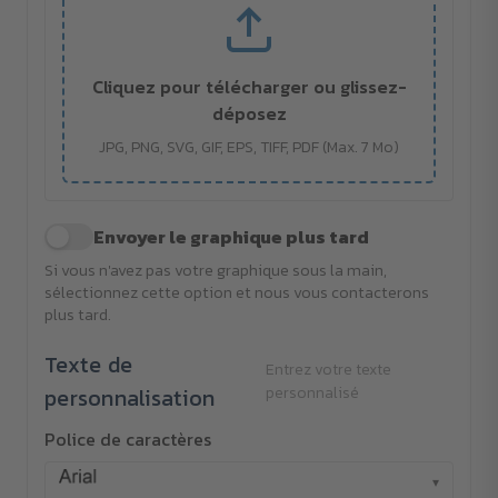
Cliquez pour télécharger ou glissez-
déposez
JPG, PNG, SVG, GIF, EPS, TIFF, PDF (Max. 7 Mo)
Envoyer le graphique plus tard
Si vous n'avez pas votre graphique sous la main,
sélectionnez cette option et nous vous contacterons
plus tard.
Texte de
Entrez votre texte
personnalisation
personnalisé
Police de caractères
▾