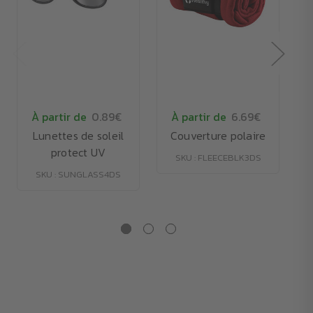
À partir de
0.89€
À partir de
6.69€
Lunettes de soleil
Couverture polaire
protect UV
SKU : FLEECEBLK3DS
SKU : SUNGLASS4DS