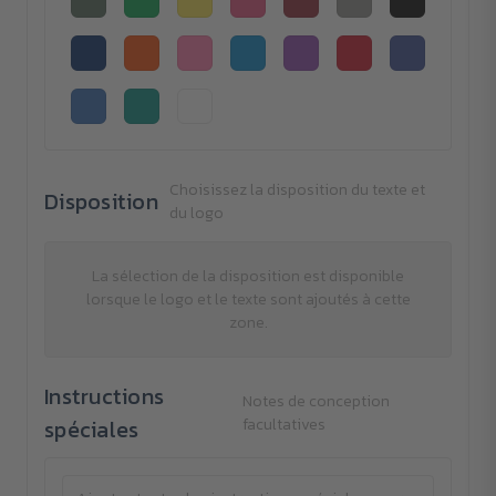
Choisissez la disposition du texte et
Disposition
du logo
La sélection de la disposition est disponible
lorsque le logo et le texte sont ajoutés à cette
zone.
Instructions
Notes de conception
spéciales
facultatives