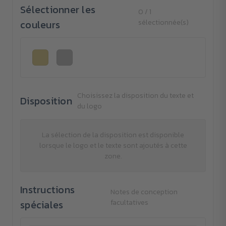
Sélectionner les
0 / 1
couleurs
sélectionnée(s)
Choisissez la disposition du texte et
Disposition
du logo
La sélection de la disposition est disponible
lorsque le logo et le texte sont ajoutés à cette
zone.
Instructions
Notes de conception
spéciales
facultatives