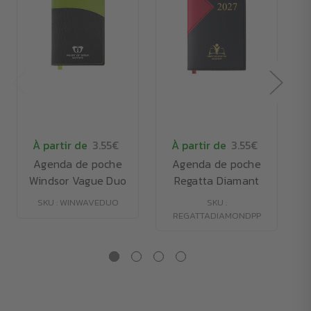
À partir de
3.55€
À partir de
3.55€
Agenda de poche
Agenda de poche
Windsor Vague Duo
Regatta Diamant
SKU : WINWAVEDUO
SKU :
REGATTADIAMONDPP