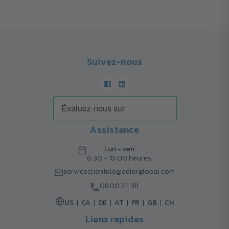
Suivez-nous
Assistance
Lun - ven
8:30 - 18:00 heures
serviceclientele@adlerglobal.com
0800 211 311
US
CA
DE
AT
FR
GB
CH
Liens rapides