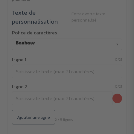
Texte de
Entrez votre texte
personnalisation
personnalisé
Police de caractères
▾
Ligne 1
0/21
Ligne 2
0/21
−
Ajouter une ligne
2 / 5 lignes