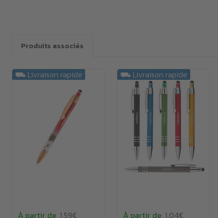
Produits associés
⛟ Livraison rapide
⛟ Livraison rapide
À partir de
1.59€
À partir de
1.04€