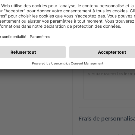
Disposition
La sélection de la disposi
Instructions spécial
Frais de personnalis