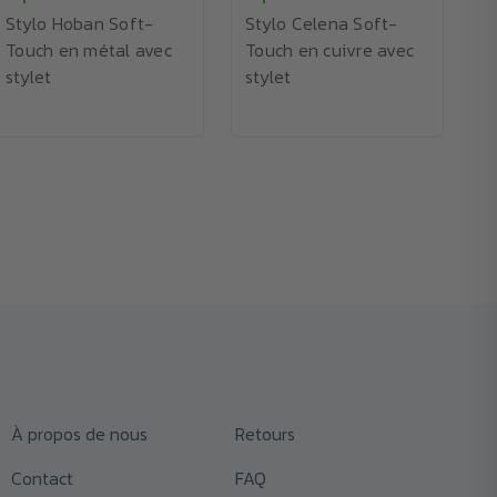
Stylo Hoban Soft-
Stylo Celena Soft-
S
Touch en métal avec
Touch en cuivre avec
e
stylet
stylet
e
À propos de nous
Retours
Contact
FAQ