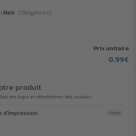
r:
Noir
(Obligatoire)
Prix unitaire
0.99€
otre produit
isé, des logos et sélectionnez des couleurs
e d'impression
1 zone