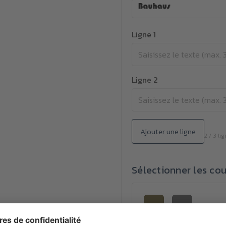
Ligne 1
Ligne 2
Ajouter une ligne
2 / 3 li
Sélectionner les cou