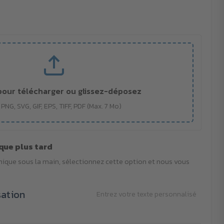
pour télécharger ou glissez-déposez
 PNG, SVG, GIF, EPS, TIFF, PDF (Max. 7 Mo)
que plus tard
phique sous la main, sélectionnez cette option et nous vous
sation
Entrez votre texte personnalisé