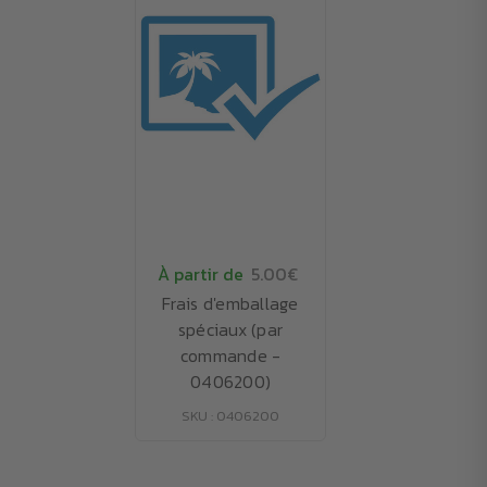
À partir de
5.00€
Frais d'emballage
spéciaux (par
commande -
0406200)
SKU : 0406200