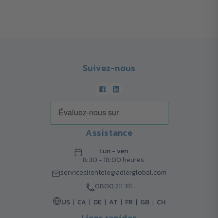
Suivez-nous
Assistance
Lun - ven
8:30 - 18:00 heures
serviceclientele@adlerglobal.com
0800 211 311
US
CA
DE
AT
FR
GB
CH
Liens rapides