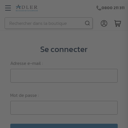
0800 211 311
Rechercher
Passer au contenu principal
Se connecter
Adresse e-mail :
Mot de passe :