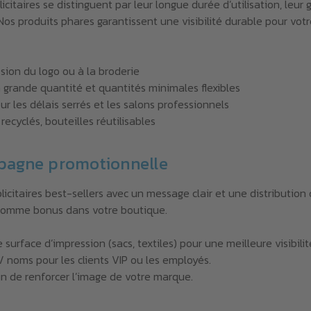
icitaires se distinguent par leur longue durée d’utilisation, leu
Nos produits phares garantissent une visibilité durable pour vot
sion du logo ou à la broderie
 grande quantité et quantités minimales flexibles
ur les délais serrés et les salons professionnels
recyclés, bouteilles réutilisables
pagne promotionnelle
icitaires best-sellers avec un message clair et une distribution
 comme bonus dans votre boutique.
surface d’impression (sacs, textiles) pour une meilleure visibili
/ noms pour les clients VIP ou les employés.
in de renforcer l’image de votre marque.