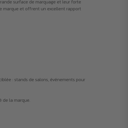
r grande surface de marquage et leur forte
re marque et offrent un excellent rapport
 ciblée : stands de salons, événements pour
té de la marque.