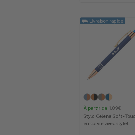
⛟ Livraison rapide
À partir de
1.09€
Stylo Celena Soft-Tou
en cuivre avec stylet