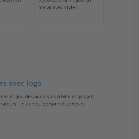
t
métal avec stylet
es avec logo
més et gourdes aux stylos à bille et gadgets
orateurs – durables, personnalisables et