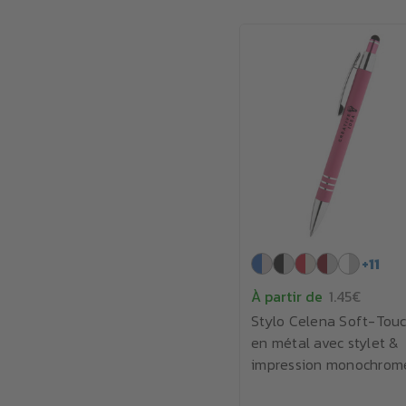
+
11
À partir de
1.45€
Stylo Celena Soft-Tou
en métal avec stylet &
impression monochrom