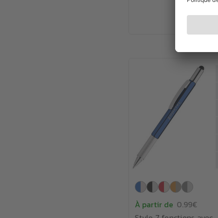
À partir de
0.99€
Stylo 7 fonctions avec