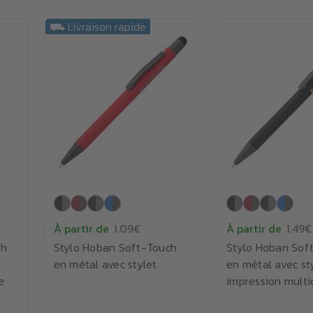
⛟ Livraison rapide
À partir de
1.09€
À partir de
1.49€
ch
Stylo Hoban Soft-Touch
Stylo Hoban Sof
en métal avec stylet
en métal avec sty
e
impression multi