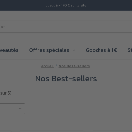
Jusqu'à - 170 € sur le site
veautés
Offres spéciales
Goodies à 1 €
S
Accueil
Nos Best-sellers
Nos Best-sellers
sur 5)